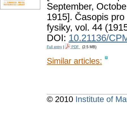
September, Octobe
1915].
Časopis pro
fysiky
,
vol. 44 (1915
DOI:
10.21136/CPM
Full entry
|
PDF
(2.5 MB)
Similar articles:
© 2010
Institute of 