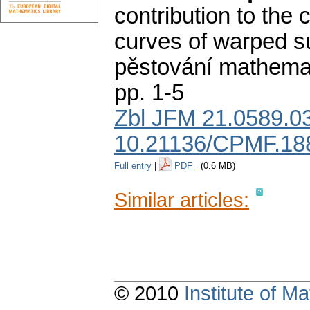
contribution to the c
curves of warped su
pěstování mathemat
pp. 1-5
Zbl JFM 21.0589.0
10.21136/CPMF.18
Full entry
|
PDF
(0.6 MB)
Similar articles:
© 2010
Institute of 