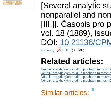
[Several analytic st
nonparallel and non
[III.]].
Časopis pro p
vol. 18 (1889), issu
DOI:
10.21136/CPM
Full entry
|
PDF
(0.8 MB)
Related articles:
Několik analytických studií o plochách mimosměr
Několik analytických studií o plochách mimosměr
Několik analytických studií o plochách mimosměr
Několik analytických studií o plochách mimosměr
Similar articles: