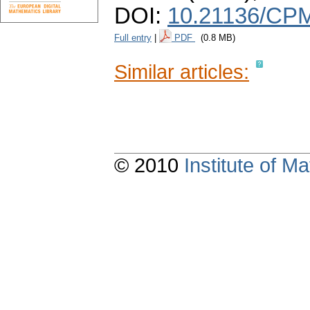
DOI:
10.21136/CPM
Full entry
|
PDF
(0.8 MB)
Similar articles:
© 2010
Institute of 