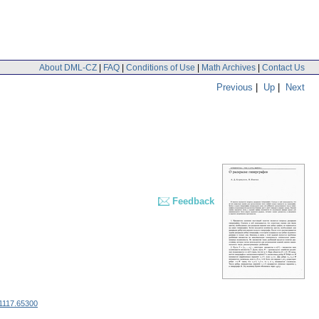
About DML-CZ
|
FAQ
|
Conditions of Use
|
Math Archives
|
Contact Us
Previous
|
Up
|
Next
Feedback
 1117.65300