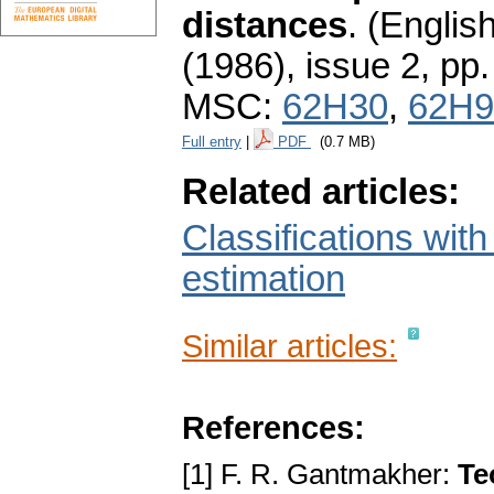
distances
.
(English
(1986), issue 2
,
pp.
MSC:
62H30
,
62H9
Full entry
|
PDF
(0.7 MB)
Related articles:
Classifications with
estimation
Similar articles:
References:
[1] F. R. Gantmakher:
Te