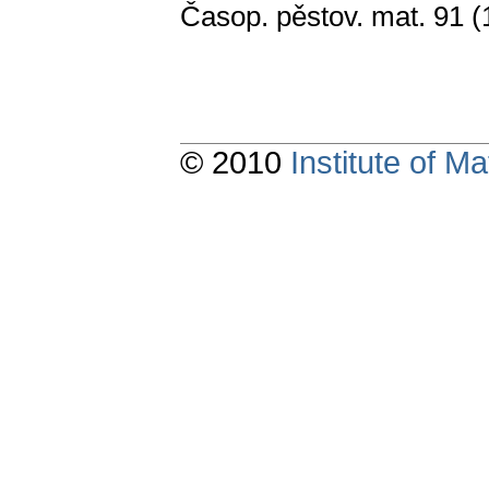
Časop. pěstov. mat. 91 (
© 2010
Institute of 