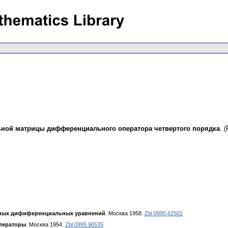
ьной матрицы дифференциального оператора четвертого порядка
.
(
ных дифиференциальных уравнений
. Москва 1958.
Zbl 0995.62501
ператоры
. Москва 1954.
Zbl 0995.90535