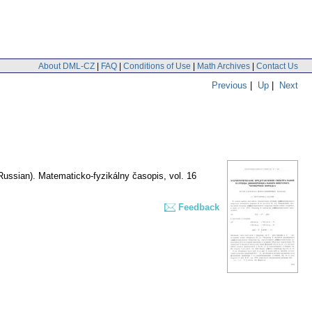
About DML-CZ
|
FAQ
|
Conditions of Use
|
Math Archives
|
Contact Us
Previous
|
Up
|
Next
Russian).
Matematicko-fyzikálny časopis
,
vol. 16
Feedback