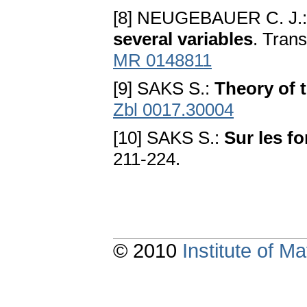
[8] NEUGEBAUER C. J.
several variables
. Tran
MR 0148811
[9] SAKS S.:
Theory of t
Zbl 0017.30004
[10] SAKS S.:
Sur les fo
211-224.
© 2010
Institute of 