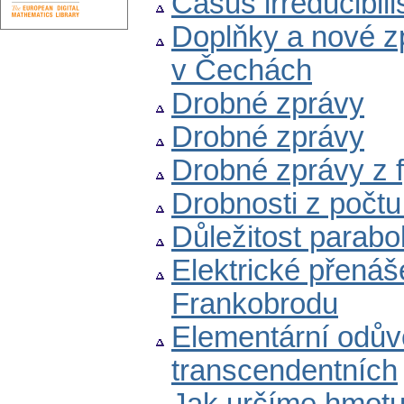
Casus irreducibili
Doplňky a nové z
v Čechách
Drobné zprávy
Drobné zprávy
Drobné zprávy z f
Drobnosti z počtu
Důležitost parabo
Elektrické přenáš
Frankobrodu
Elementární odůvo
transcendentních