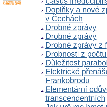
Casus irreducibili
Doplňky a nové z
v Čechách
Drobné zprávy
Drobné zprávy
Drobné zprávy z f
Drobnosti z počtu
Důležitost parabo
Elektrické přenáš
Frankobrodu
Elementární odůvo
transcendentních