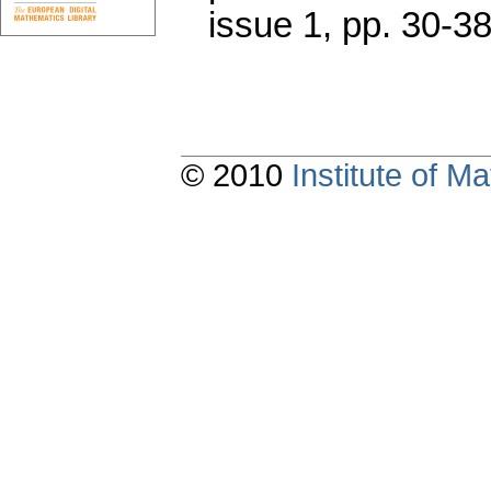
issue 1
,
pp. 30-3
© 2010
Institute of 