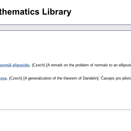
ormál elipsoidu
.
(Czech) [A remark on the problem of normals to an ellipsoi
nova
.
(Czech) [A generalization of the theorem of Dandelin].
Časopis pro pěst