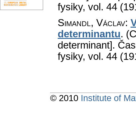
fysiky
,
vol. 44 (19
Simandl, Václav
:
V
determinantu
.
(C
determinant].
Čas
fysiky
,
vol. 44 (19
© 2010
Institute of 