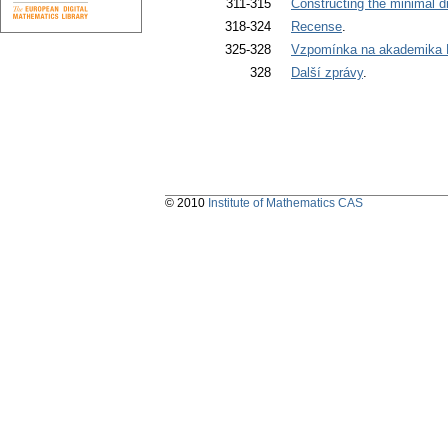
311-315
Constructing the minimal dif
318-324
Recense
.
325-328
Vzpomínka na akademika 
328
Další zprávy
.
© 2010
Institute of Mathematics CAS