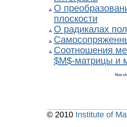
О преобразован
плоскости
О радикалах пол
Самосопряженн
Соотношения ме
$M$-матрицы и м
Now sh
© 2010
Institute of 