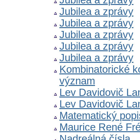
Jubilea a zprávy
Jubilea a zprávy
Jubilea a zprávy
Jubilea a zprávy
Jubilea a zprávy
Jubilea a zprávy
Kombinatorické kon
význam
Lev Davidovič La
Lev Davidovič Lan
Matematický popi
Maurice René Fr
Nadreálná čísla