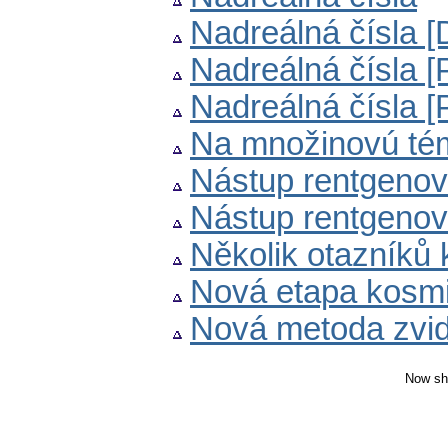
Nadreálná čísla 
Nadreálná čísla [
Nadreálná čísla [
Na množinovú té
Nástup rentgenov
Nástup rentgenové
Několik otazníků k
Nová etapa kosm
Nová metoda zvidi
Now sh