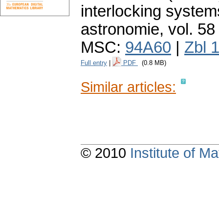
interlocking system
astronomie
,
vol. 58
MSC:
94A60
|
Zbl 
Full entry
|
PDF
(0.8 MB)
Similar articles:
© 2010
Institute of 