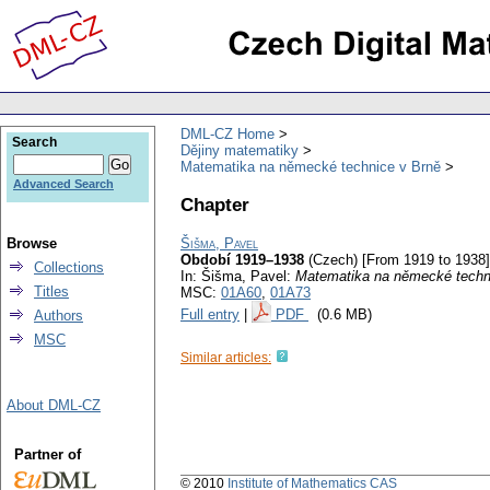
DML-CZ Home
Search
Dějiny matematiky
Matematika na německé technice v Brně
Advanced Search
Chapter
Browse
Šišma, Pavel
Období 1919–1938
(Czech) [From 1919 to 1938]
Collections
In: Šišma, Pavel:
Matematika na německé techn
Titles
MSC:
01A60
,
01A73
Full entry
|
PDF
(0.6 MB)
Authors
MSC
Similar articles:
About DML-CZ
Partner of
© 2010
Institute of Mathematics CAS