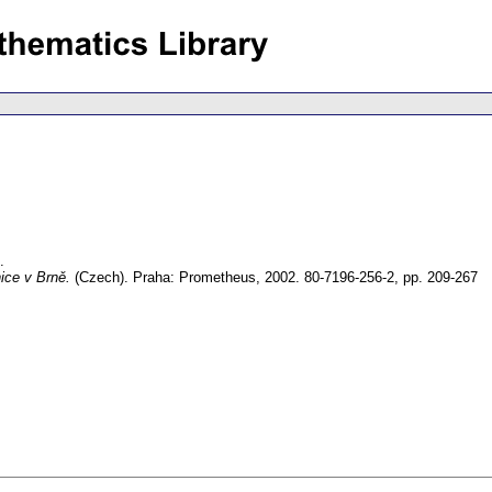
.
ice v Brně.
(Czech).
Praha: Prometheus, 2002. 80-7196-256-2,
pp. 209-267