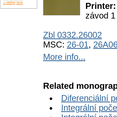
Printer:
závod 1
Zbl 0332.26002
MSC:
26-01
,
26A0
More info...
Related monograp
Diferenciální p
Integrální poče