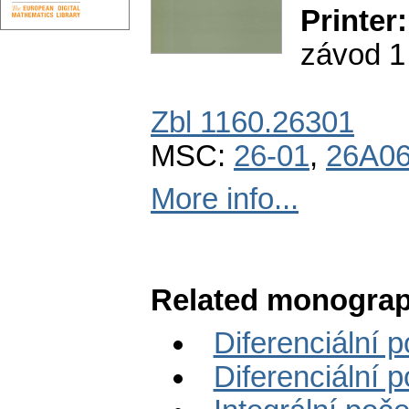
Printer:
závod 1
Zbl 1160.26301
MSC:
26-01
,
26A0
More info...
Related monograp
Diferenciální p
Diferenciální p