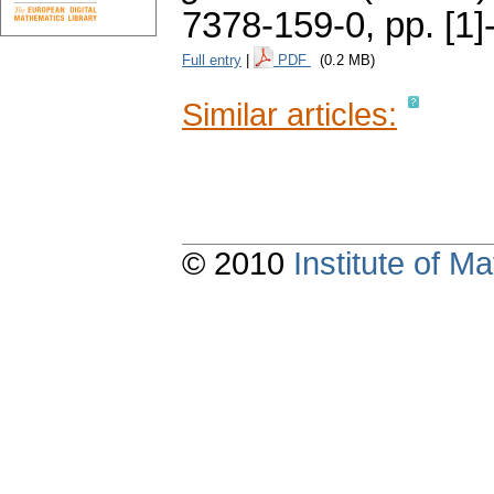
7378-159-0,
pp. [1]
Full entry
|
PDF
(0.2 MB)
Similar articles:
© 2010
Institute of 