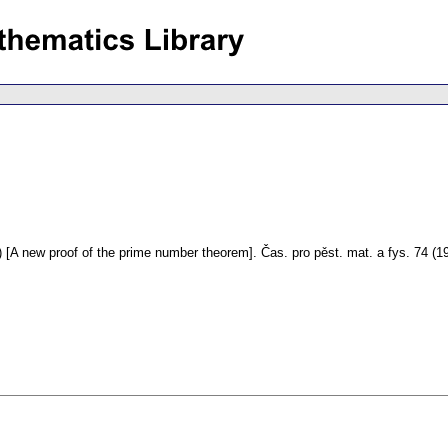
 [A new proof of the prime number theorem].
Čas. pro pěst. mat. a fys. 74 (