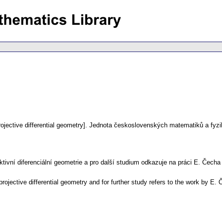
ojective differential geometry].
Jednota československých matematiků a fyzik
tivní diferenciální geometrie a pro další studium odkazuje na práci E. Čecha a
ojective differential geometry and for further study refers to the work by E. Č