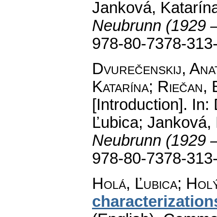
Janková, Katarína
Neubrunn (1929 
978-80-7378-313
Dvurečenskij, Anat
Katarína; Riečan, 
[Introduction].
In: 
Ľubica; Janková, 
Neubrunn (1929 
978-80-7378-313
Holá, Ľubica; Hol
characterizatio