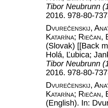
Tibor Neubrunn (
2016. 978-80-737
Dvurečenskij, Anat
Katarína; Riečan, 
(Slovak) [[Back ma
Holá, Ľubica; Jan
Tibor Neubrunn (
2016. 978-80-737
Dvurečenskij, Anat
Katarína; Riečan, 
(English).
In: Dvur