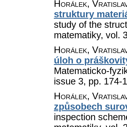
Horálek, Vratisla
struktury materi
study of the struct
matematiky
,
vol. 
Horálek, Vratisla
úloh o práškovit
Matematicko-fyzi
issue 3
,
pp. 174-
Horálek, Vratisla
způsobech suro
inspection scheme