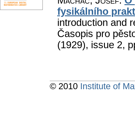
Machač, Josef
:
O 
fysikálního prak
introduction and r
Časopis pro pěsto
(1929), issue 2
,
p
© 2010
Institute of 