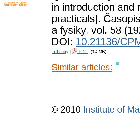
in introduction and 
practicals].
Časopis
a fysiky
,
vol. 58 (19
DOI:
10.21136/CPM
Full entry
|
PDF
(0.4 MB)
Similar articles:
© 2010
Institute of 