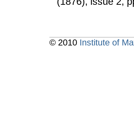
(1876), issue 2
,
p
© 2010
Institute of 