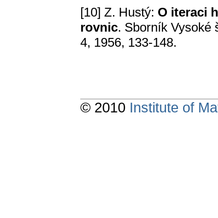
[10] Z. Hustý:
O iteraci 
rovnic
. Sborník Vysoké 
4, 1956, 133-148.
© 2010
Institute of 