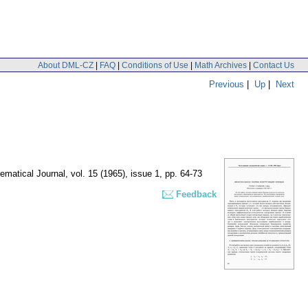
About DML-CZ
|
FAQ
|
Conditions of Use
|
Math Archives
|
Contact Us
Previous
|
Up
|
Next
matical Journal
,
vol. 15 (1965), issue 1
,
pp. 64-73
Feedback