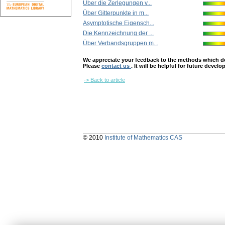
Über die Zerlegungen v...
Über Gitterpunkte in m...
Asymptotische Eigensch...
Die Kennzeichnung der ...
Über Verbandsgruppen m...
We appreciate your feedback to the methods which deter
Please
contact us
. It will be helpful for future devel
-> Back to article
© 2010
Institute of Mathematics CAS