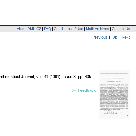
About DML-CZ
|
FAQ
|
Conditions of Use
|
Math Archives
|
Contact Us
Previous
|
Up
|
Next
thematical Journal
,
vol. 41 (1991), issue 3
,
pp. 405-
Feedback