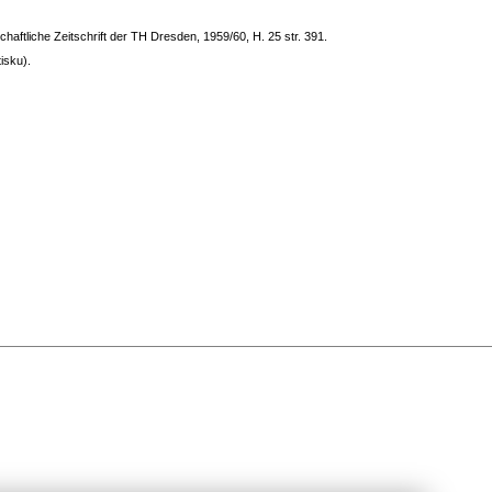
chaftliche Zeitschrift der TH Dresden, 1959/60, H. 25 str. 391.
isku).