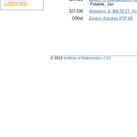
Polášek, Jan
327-330
Algoritmy. 8. $t$-TEST. Vyu
(330a)
Zprávy. Kongres IFIP 68
.
© 2010
Institute of Mathematics CAS