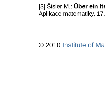
[3] Šisler M.:
Über ein I
Aplikace matematiky, 17
© 2010
Institute of 