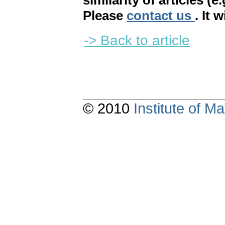
similarity of articles (e
Please
contact us
. It 
-> Back to article
© 2010
Institute of 