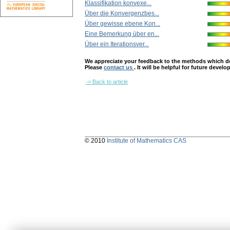
Klassifikation konvexe...
Über die Konvergenzbes...
Über gewisse ebene Kon...
Eine Bemerkung über en...
Über ein Iterationsver...
We appreciate your feedback to the methods which deter
Please
contact us
. It will be helpful for future devel
-> Back to article
© 2010
Institute of Mathematics CAS