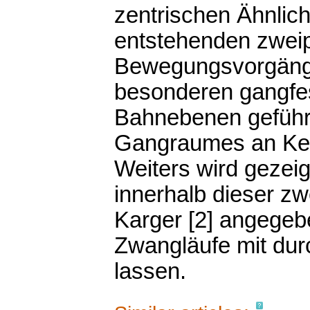
zentrischen Ähnlich
entstehenden zwei
Bewegungsvorgänge
besonderen gangfes
Bahnebenen geführ
Gangraumes an Keg
Weiters wird gezeig
innerhalb dieser zw
Karger [2] angegebe
Zwangläufe mit du
lassen.