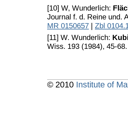
[10] W, Wunderlich:
Fläc
Journal f. d. Reine und.
MR 0150657
|
Zbl 0104.
[11] W. Wunderlich:
Kub
Wiss. 193 (1984), 45-68
© 2010
Institute of 