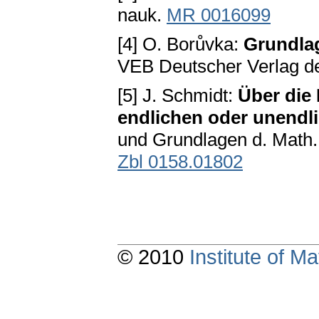
nauk.
MR 0016099
[4] O. Borůvka:
Grundla
VEB Deutscher Verlag de
[5] J. Schmidt:
Über die 
endlichen oder unendl
und Grundlagen d. Math.
Zbl 0158.01802
© 2010
Institute of 