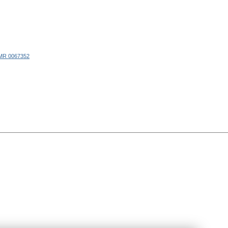
MR 0067352