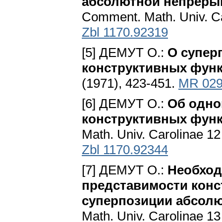
абсолютной непреры
Соmment. Math. Univ. Ca
Zbl 1170.92319
[5] ДЕМУТ О.:
О супер
конструктивных фун
(1971), 423-451.
MR 029
[6] ДЕМУТ О.:
Об одно
конструктивных функ
Math. Univ. Carolinae 12
Zbl 1170.92344
[7] ДЕМУТ O.:
Необход
представимости конс
суперпозиции абсол
Math. Univ. Carolinae 13