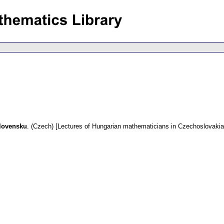
lovensku
.
(Czech) [Lectures of Hungarian mathematicians in Czechoslovakia