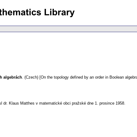
h algebrách
.
(Czech) [On the topology defined by an order in Boolean algebra
sl dr. Klaus Matthes v matematické obci pražské dne 1. prosince 1958.