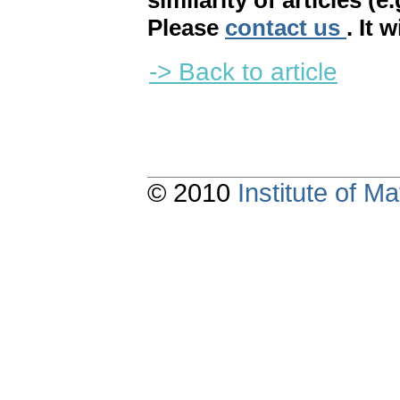
similarity of articles (e
Please
contact us
. It 
-> Back to article
© 2010
Institute of 