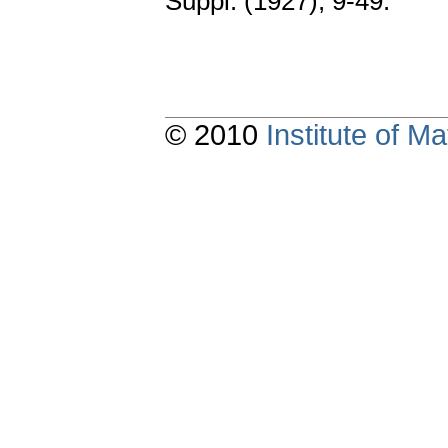
Suppl. (1927); 9-49.
© 2010
Institute of 