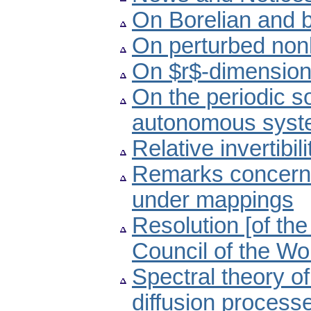
On Borelian and b
On perturbed non
On $r$-dimensiona
On the periodic so
autonomous sys
Relative invertibi
Remarks concerni
under mappings
Resolution [of th
Council of the Wor
Spectral theory o
diffusion processe