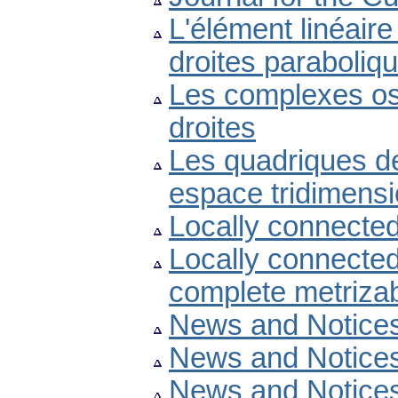
L'élément linéaire
droites paraboliq
Les complexes os
droites
Les quadriques de
espace tridimensi
Locally connected
Locally connected
complete metrizab
News and Notice
News and Notice
News and Notice