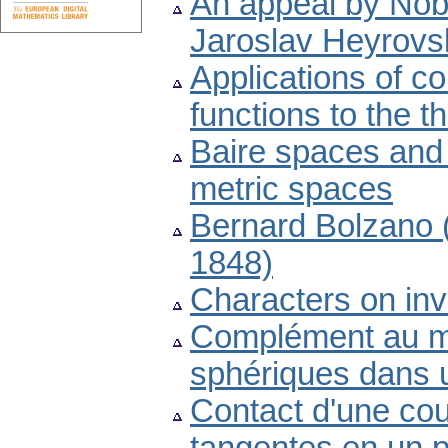
An appeal by Nob
Jaroslav Heyrovs
Applications of c
functions to the 
Baire spaces and
metric spaces
Bernard Bolzano 
1848)
Characters on in
Complément au mé
sphériques dans 
Contact d'une cou