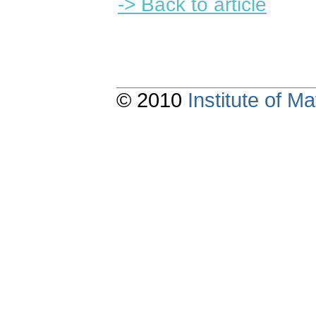
-> Back to article
© 2010
Institute of 