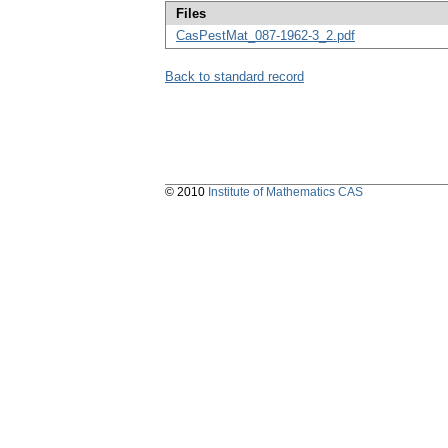
Files
CasPestMat_087-1962-3_2.pdf
Back to standard record
© 2010
Institute of Mathematics CAS