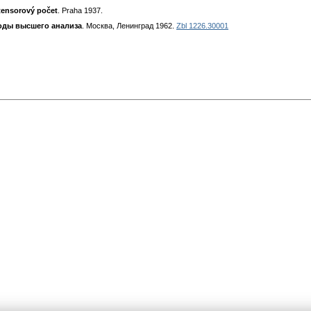
 tensorový počet
. Praha 1937.
ды высшего анализа
. Москва, Ленинград 1962.
Zbl 1226.30001